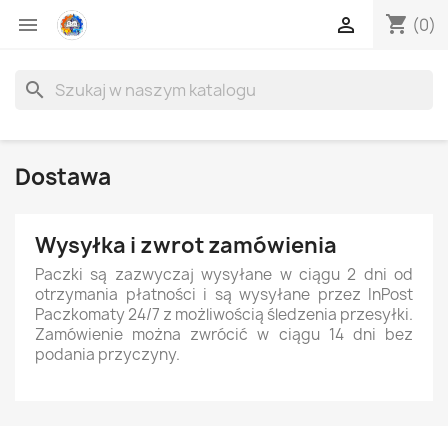
shopping_cart


(0)
search
Dostawa
Wysyłka i zwrot zamówienia
Paczki są zazwyczaj wysyłane w ciągu 2 dni od
otrzymania płatności i są wysyłane przez InPost
Paczkomaty 24/7 z możliwością śledzenia przesyłki.
Zamówienie można zwrócić w ciągu 14 dni bez
podania przyczyny.