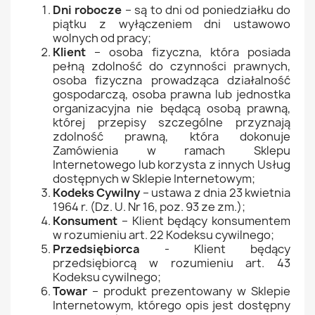
Dni robocze
– są to dni od poniedziałku do
piątku z wyłączeniem dni ustawowo
wolnych od pracy;
Klient
– osoba fizyczna, która posiada
pełną zdolność do czynności prawnych,
osoba fizyczna prowadząca działalność
gospodarczą, osoba prawna lub jednostka
organizacyjna nie będącą osobą prawną,
której przepisy szczególne przyznają
zdolność prawną, która dokonuje
Zamówienia w ramach Sklepu
Internetowego lub korzysta z innych Usług
dostępnych w Sklepie Internetowym;
Kodeks Cywilny
– ustawa z dnia 23 kwietnia
1964 r. (Dz. U. Nr 16, poz. 93 ze zm.);
Konsument
– Klient będący konsumentem
w rozumieniu art. 22 Kodeksu cywilnego;
Przedsiębiorca
- Klient będący
przedsiębiorcą w rozumieniu art. 43
Kodeksu cywilnego;
Towar
– produkt prezentowany w Sklepie
Internetowym, którego opis jest dostępny