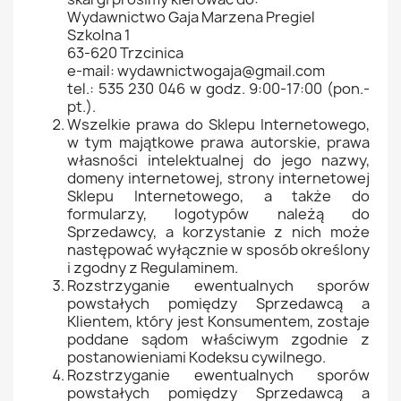
Wydawnictwo Gaja Marzena Pregiel
Szkolna 1
63-620 Trzcinica
e-mail: wydawnictwogaja@gmail.com
tel.: 535 230 046 w godz. 9:00-17:00 (pon.-
pt.).
Wszelkie prawa do Sklepu Internetowego,
w tym majątkowe prawa autorskie, prawa
własności intelektualnej do jego nazwy,
domeny internetowej, strony internetowej
Sklepu Internetowego, a także do
formularzy, logotypów należą do
Sprzedawcy, a korzystanie z nich może
następować wyłącznie w sposób określony
i zgodny z Regulaminem.
Rozstrzyganie ewentualnych sporów
powstałych pomiędzy Sprzedawcą a
Klientem, który jest Konsumentem, zostaje
poddane sądom właściwym zgodnie z
postanowieniami Kodeksu cywilnego.
Rozstrzyganie ewentualnych sporów
powstałych pomiędzy Sprzedawcą a