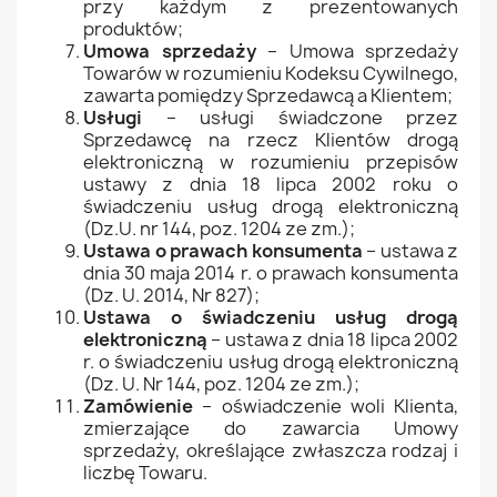
przy każdym z prezentowanych
produktów;
Umowa sprzedaży
– Umowa sprzedaży
Towarów w rozumieniu Kodeksu Cywilnego,
zawarta pomiędzy Sprzedawcą a Klientem;
Usługi
– usługi świadczone przez
Sprzedawcę na rzecz Klientów drogą
elektroniczną w rozumieniu przepisów
ustawy z dnia 18 lipca 2002 roku o
świadczeniu usług drogą elektroniczną
(Dz.U. nr 144, poz. 1204 ze zm.);
Ustawa o prawach konsumenta
– ustawa z
dnia 30 maja 2014 r. o prawach konsumenta
(Dz. U. 2014, Nr 827);
Ustawa o świadczeniu usług drogą
elektroniczną
– ustawa z dnia 18 lipca 2002
r. o świadczeniu usług drogą elektroniczną
(Dz. U. Nr 144, poz. 1204 ze zm.);
Zamówienie
– oświadczenie woli Klienta,
zmierzające do zawarcia Umowy
sprzedaży, określające zwłaszcza rodzaj i
liczbę Towaru.