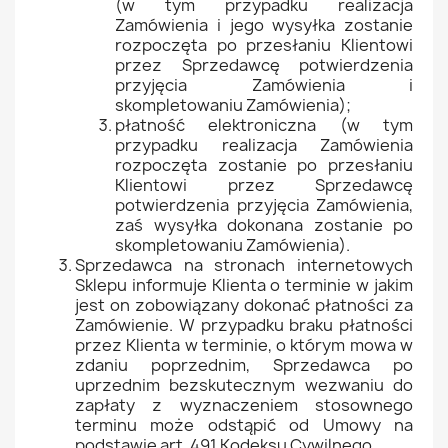
(w tym przypadku realizacja
Zamówienia i jego wysyłka zostanie
rozpoczęta po przesłaniu Klientowi
przez Sprzedawcę potwierdzenia
przyjęcia Zamówienia i
skompletowaniu Zamówienia);
płatność elektroniczna (w tym
przypadku realizacja Zamówienia
rozpoczęta zostanie po przesłaniu
Klientowi przez Sprzedawcę
potwierdzenia przyjęcia Zamówienia,
zaś wysyłka dokonana zostanie po
skompletowaniu Zamówienia).
Sprzedawca na stronach internetowych
Sklepu informuje Klienta o terminie w jakim
jest on zobowiązany dokonać płatności za
Zamówienie. W przypadku braku płatności
przez Klienta w terminie, o którym mowa w
zdaniu poprzednim, Sprzedawca po
uprzednim bezskutecznym wezwaniu do
zapłaty z wyznaczeniem stosownego
terminu może odstąpić od Umowy na
podstawie art. 491 Kodeksu Cywilnego.