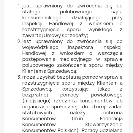
jest uprawniony do zwrócenia się do
stałego polubownego sądu
konsumenckiego działającego przy
Inspekcji Handlowej z wnioskiem o
rozstrzygnięcie sporu wynikłego z
zawartej Umowy sprzedaży;
jest uprawniony do zwrócenia się do
wojewódzkiego inspektora Inspekcji
Handlowej z wnioskiem o wszczęcie
postępowania mediacyjnego w sprawie
polubownego zakończenia sporu między
Klientem a Sprzedawcą;
może uzyskać bezpłatną pomoc w sprawie
rozstrzygnięcia sporu między Klientem a
Sprzedawcą, korzystając także z
bezpłatnej pomocy powiatowego
(miejskiego) rzecznika konsumentów lub
organizacji społecznej, do której zadań
statutowych należy ochrona
Konsumentów (m.in. Federacja
Konsumentów, Stowarzyszenie
Konsumentów Polskich). Porady udzielane