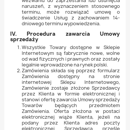
wezwaniu do zaprzestania lub usunięcia
naruszeń, z wyznaczeniem stosownego
terminu, może rozwiązać umowę o
świadczenie Usług z zachowaniem 14-
dniowego terminu wypowiedzenia.
IV. Procedura zawarcia Umowy
sprzedaży
Wszystkie Towary dostępne w Sklepie
Internetowym są fabrycznie nowe, wolne
od wad fizycznych i prawnych oraz zostały
legalnie wprowadzone na rynek polski.
Zamówienia składa się poprzez formularz
Zamówienia dostępny na stronie
internetowej Sklepu Internetowego,
Zamówienie zostaje złożone Sprzedawcy
przez Klienta w formie elektronicznej i
stanowi ofertę zawarcia Umowy sprzedaży
Towarów będących przedmiotem
Zamówienia. Oferta złożona w postaci
elektronicznej wiąże Klienta, jeżeli na
podany przez Klienta adres poczty
elektronicznej Sprzedawca prześle