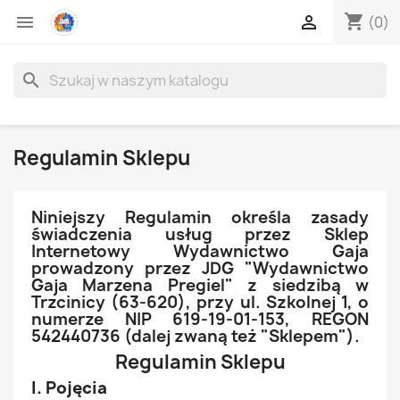
shopping_cart


(0)
search
Regulamin Sklepu
Niniejszy Regulamin określa zasady
świadczenia usług przez Sklep
Internetowy Wydawnictwo Gaja
prowadzony przez JDG "Wydawnictwo
Gaja Marzena Pregiel" z siedzibą w
Trzcinicy (63-620), przy ul. Szkolnej 1, o
numerze NIP 619-19-01-153, REGON
542440736 (dalej zwaną też "Sklepem").
Regulamin Sklepu
I. Pojęcia