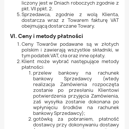
liczony jest w Dniach roboczych zgodnie z
pkt. VII ppkt. 2.
Sprzedawca, zgodnie z wolą Klienta,
dostarcza wraz z Towarem fakturę VAT
obejmującą dostarczane Towary.
VI. Ceny i metody płatności
Ceny Towarów podawane są w złotych
polskim i zawierają wszystkie składniki, w
tym podatek VAT, cła oraz inne opłaty.
Klient może wybrać następujące metody
płatności:
przelew bankowy na rachunek
bankowy Sprzedawcy (wtedy
realizacja Zamówienia rozpoczęta
zostanie po przesłaniu Klientowi
potwierdzenia przyjęcia Zamówienia,
zaś wysyłka zostanie dokonana po
wpłynięciu środków na rachunek
bankowy Sprzedawcy);
gotówką za pobraniem, płatność
dostawcy przy dokonywaniu dostawy