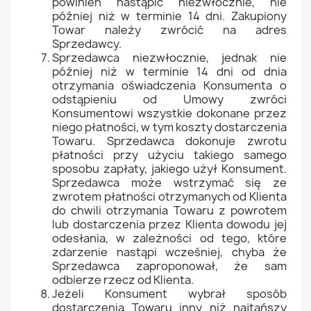
powinien nastąpić niezwłocznie, nie
później niż w terminie 14 dni. Zakupiony
Towar należy zwrócić na adres
Sprzedawcy.
Sprzedawca niezwłocznie, jednak nie
później niż w terminie 14 dni od dnia
otrzymania oświadczenia Konsumenta o
odstąpieniu od Umowy zwróci
Konsumentowi wszystkie dokonane przez
niego płatności, w tym koszty dostarczenia
Towaru. Sprzedawca dokonuje zwrotu
płatności przy użyciu takiego samego
sposobu zapłaty, jakiego użył Konsument.
Sprzedawca może wstrzymać się ze
zwrotem płatności otrzymanych od Klienta
do chwili otrzymania Towaru z powrotem
lub dostarczenia przez Klienta dowodu jej
odesłania, w zależności od tego, które
zdarzenie nastąpi wcześniej, chyba że
Sprzedawca zaproponował, że sam
odbierze rzecz od Klienta.
Jeżeli Konsument wybrał sposób
dostarczenia Towaru inny niż najtańszy