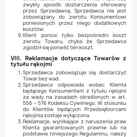
zwykły sposób dostarczenia oferowany
przez Sprzedawcę, Sprzedawca nie jest
zobowiązany do zwrotu Konsumentowi
poniesionych przez niego dodatkowych
kosztów.
Klient ponosi tylko bezpośredni koszt
zwrotu Towaru, chyba że Sprzedawca
zgodził się ponieść ten koszt.
VIII. Reklamacje dotyczące Towarów z
tytułu rękojmi
Sprzedawca zobowiązuje się dostarczyć
Towar bez wad.
Sprzedawca odpowiada wobec Klienta
będącego Konsumentem z tytułu rękojmi
za wady na zasadach określonych w art.
556 – 576 Kodeksu Cywilnego. W stosunku
do Klientów będących Przedsiębiorcami
rękojmia zostaje wyłączona.
Reklamacje, wynikające z naruszenia praw
Klienta gwarantowanych prawnie lub na
podstawie niniejszego Regulaminu, należy