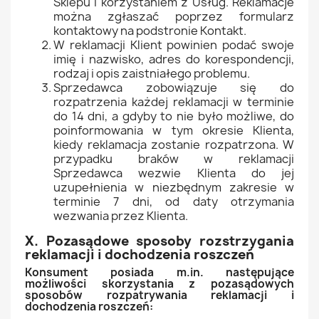
Sklepu i korzystaniem z Usług. Reklamacje
można zgłaszać poprzez formularz
kontaktowy na podstronie Kontakt.
W reklamacji Klient powinien podać swoje
imię i nazwisko, adres do korespondencji,
rodzaj i opis zaistniałego problemu.
Sprzedawca zobowiązuje się do
rozpatrzenia każdej reklamacji w terminie
do 14 dni, a gdyby to nie było możliwe, do
poinformowania w tym okresie Klienta,
kiedy reklamacja zostanie rozpatrzona. W
przypadku braków w reklamacji
Sprzedawca wezwie Klienta do jej
uzupełnienia w niezbędnym zakresie w
terminie 7 dni, od daty otrzymania
wezwania przez Klienta.
X. Pozasądowe sposoby rozstrzygania
reklamacji i dochodzenia roszczeń
Konsument posiada m.in. następujące
możliwości skorzystania z pozasądowych
sposobów rozpatrywania reklamacji i
dochodzenia roszczeń: