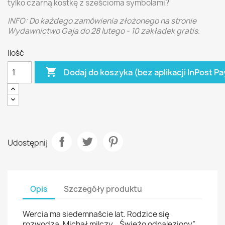
tylko czarną kostkę z sześcioma symbolami?
INFO: Do każdego zamówienia złożonego na stronie
Wydawnictwo Gaja do 28 lutego - 10 zakładek gratis.
Ilość

Dodaj do koszyka (bez aplikacji InPost Pa
Udostępnij
Opis
Szczegóły produktu
Wercia ma siedemnaście lat. Rodzice się
rozwodzą. Michał milczy. „Świeżo odnaleziony”