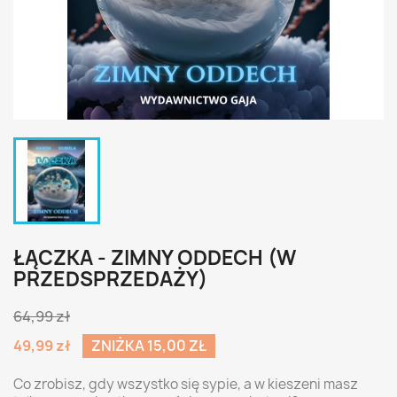
ŁĄCZKA - ZIMNY ODDECH (W
PRZEDSPRZEDAŻY)
64,99 zł
49,99 zł
ZNIŻKA 15,00 ZŁ
Co zrobisz, gdy wszystko się sypie, a w kieszeni masz